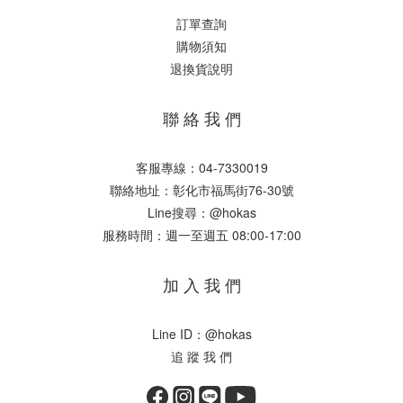
訂單查詢
購物須知
退換貨說明
聯 絡 我 們
客服專線：04-7330019
聯絡地址：彰化市福馬街76-30號
Line搜尋：@hokas
服務時間：週一至週五 08:00-17:00
加 入 我 們
Line ID：@hokas
追 蹤 我 們