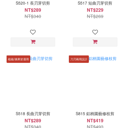
S520-1 長刃芽切剪
S517 短曲刃芽切剪
NT$289
NT$229
NT$340
NT$269
植栽/摘果皆適用
刀刃兩用設計
S518 長曲刃芽切剪
S815 鋁柄園藝修枝剪
NT$289
NT$419
NT$340
NT$493