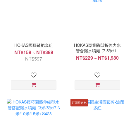
HOKAS園藝鏟耙套組
HOKAS專業防凹折強力水
管含灑水噴頭 (7.5米/15
NT$159 ~ NT$389
米) S424
NT$229 ~ NT$1,980
NT$597
莊園限定色