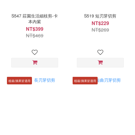
S547 莊園生活細枝剪-卡
S519 短刃芽切剪
本內紫
NT$229
NT$399
NT$269
NT$469
植栽/摘果皆適用
植栽/摘果皆適用